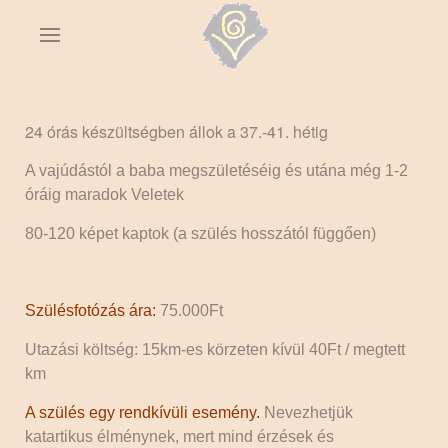
24 órás készültségben állok a 37.-41. hétig
A vajúdástól a baba megszületéséig és utána még 1-2
óráig maradok Veletek
80-120 képet kaptok (a szülés hosszától függően)
Szülésfotózás ára:
75.000Ft
Utazási költség: 15km-es körzeten kívül 40Ft / megtett
km
A szülés egy rendkívüli esemény.
Nevezhetjük
katartikus élménynek, mert mind érzések és