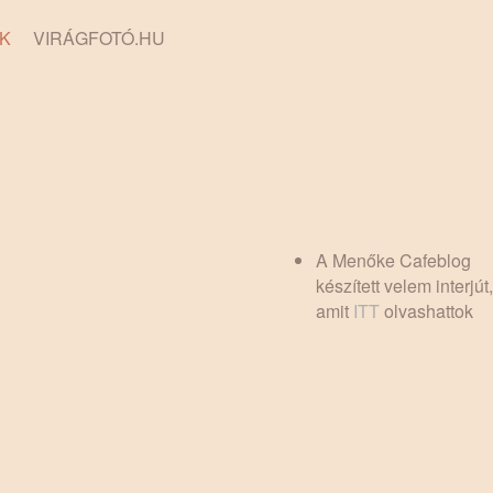
K
VIRÁGFOTÓ.HU
A Menőke Cafeblog
készített velem interjút,
amit
ITT
olvashattok